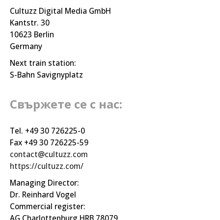
Cultuzz Digital Media GmbH
Kantstr. 30
10623 Berlin
Germany
Next train station:
S-Bahn Savignyplatz
Свържете се с нас:
Tel. +49 30 726225-0
Fax +49 30 726225-59
contact@cultuzz.com
https://cultuzz.com/
Managing Director:
Dr. Reinhard Vogel
Commercial register:
AG Charlottenburg HRB 78079