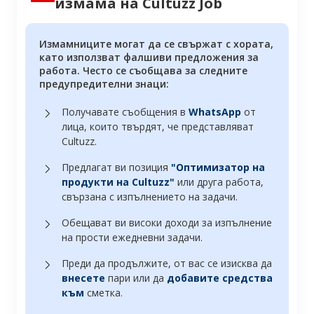
измама на Cultuzz Job
Измамниците могат да се свържат с хората,
като използват фалшиви предложения за
работа. Често се съобщава за следните
предупредителни знаци:
Получавате съобщения в
WhatsApp
от
лица, които твърдят, че представляват
Cultuzz.
Предлагат ви позиция
"Оптимизатор на
продукти на Cultuzz"
или друга работа,
свързана с изпълнението на задачи.
Обещават ви високи доходи за изпълнение
на прости ежедневни задачи.
Преди да продължите, от вас се изисква да
внесете
пари или да
добавите средства
към
сметка.