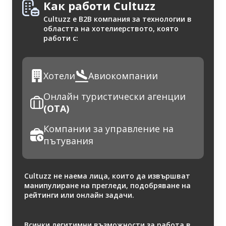
Как работи Cultuzz
Cultuzz е B2B компания за технологии в
областта на хотелиерството, която
работи с:
Хотели
Авиокомпании
Онлайн туристически агенции
(OTA)
Компании за управление на
пътувания
Cultuzz не наема лица, които да извършват
манипулиране на прегледи, подобряване на
рейтинги или онлайн задачи.
Всички легитимни възможности за работа в