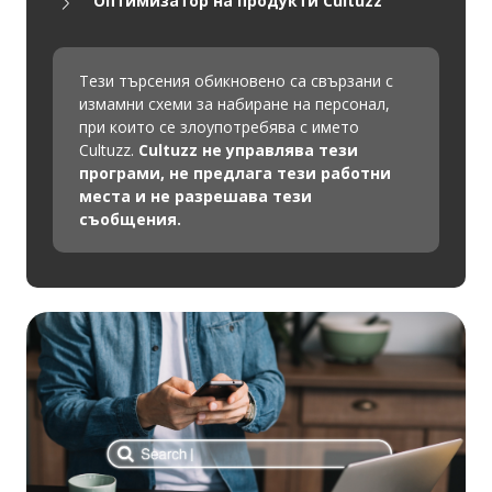
"Оптимизатор на продукти Cultuzz"
Тези търсения обикновено са свързани с
измамни схеми за набиране на персонал,
при които се злоупотребява с името
Cultuzz.
Cultuzz не управлява тези
програми, не предлага тези работни
места и не разрешава тези
съобщения.