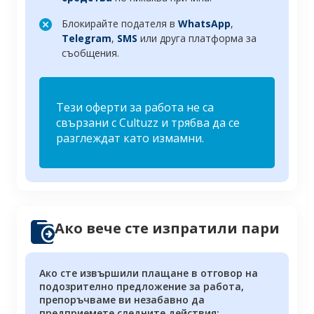
Блокирайте подателя в
WhatsApp
,
Telegram
,
SMS
или друга платформа за
съобщения.
Тези оферти за работа не са
свързани с Cultuzz и трябва да се
разглеждат като измамни.
Ако вече сте изпратили пари
Ако сте извършили плащане в отговор на
подозрително предложение за работа,
препоръчваме ви незабавно да
предприемете следните действия: