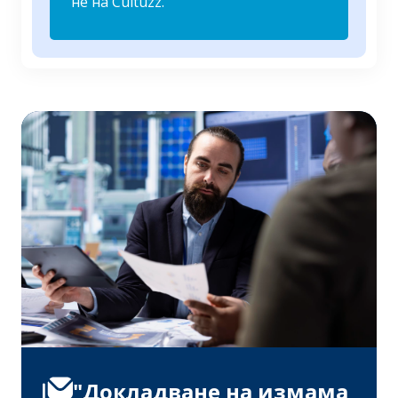
не на Cultuzz.
"Докладване на измама