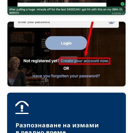
Разпознаване на измами
в реално време