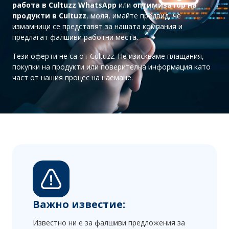
работа в Cultuzz WhatsApp
или
оптимизатор на
продукти в Cultuzz
, моля, имайте предвид, че
измамници се представят за нашата компания и
предлагат фалшиви работни места.
Тези оферти не са от Cultuzz. Не изискваме плащания,
покупки на продукти или поверителна информация като
част от нашия процес на наемане.
Важно известие:
Известно ни е за фалшиви предложения за