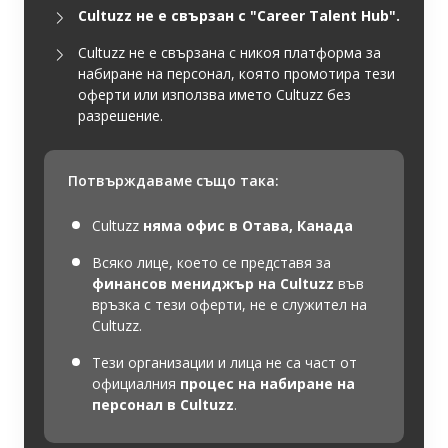
Cultuzz не е свързан с "Career Talent Hub".
Cultuzz не е свързана с никоя платформа за
набиране на персонал, която промотира тези
оферти или използва името Cultuzz без
разрешение.
Потвърждаваме също така:
Cultuzz
няма офис в Отава, Канада
Всяко лице, което се представя за
финансов мениджър на Cultuzz
във
връзка с тези оферти, не е служител на
Cultuzz.
Тези организации и лица не са част от
официалния
процес на набиране на
персонал в Cultuzz
.