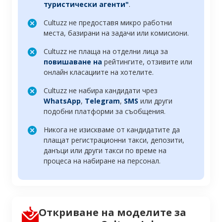
туристически агенти"
.
Cultuzz не предоставя микро работни
места, базирани на задачи или комисиони.
Cultuzz не плаща на отделни лица за
повишаване на
рейтингите, отзивите или
онлайн класациите на хотелите.
Cultuzz не набира кандидати чрез
WhatsApp
,
Telegram
,
SMS
или други
подобни платформи за съобщения.
Никога не изискваме от кандидатите да
плащат регистрационни такси, депозити,
данъци или други такси по време на
процеса на набиране на персонал.
Откриване на моделите за