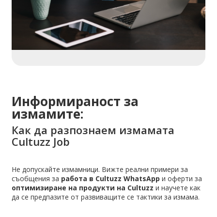
Информираност за
измамите:
Как да разпознаем измамата
Cultuzz Job
Не допускайте измамници. Вижте реални примери за
съобщения за
работа в Cultuzz WhatsApp
и оферти за
оптимизиране на продукти на Cultuzz
и научете как
да се предпазите от развиващите се тактики за измама.