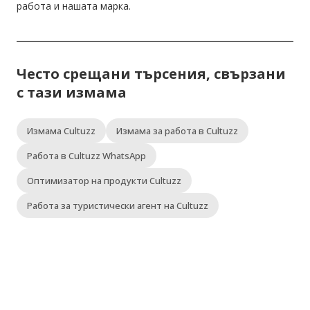
работа и нашата марка.
Често срещани търсения, свързани
с тази измама
Измама Cultuzz
Измама за работа в Cultuzz
Работа в Cultuzz WhatsApp
Оптимизатор на продукти Cultuzz
Работа за туристически агент на Cultuzz