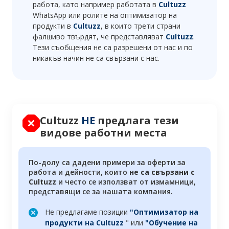
работа, като например работата в
Cultuzz
WhatsApp или ролите на оптимизатор на
продукти в
Cultuzz
, в които трети страни
фалшиво твърдят, че представляват
Cultuzz
.
Тези съобщения не са разрешени от нас и по
никакъв начин не са свързани с нас.
Cultuzz
НЕ
предлага тези
видове работни места
По-долу са дадени примери за оферти за
работа и дейности, които
не са свързани с
Cultuzz
и често се използват от измамници,
представящи се за нашата компания.
Не предлагаме позиции
"Оптимизатор на
продукти на Cultuzz
" или
"Обучение на