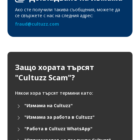
Ако сте получили такива съобщения, можете да
се свържете с нас на следния адрес:
fraud@cultuzz.com
Защо хората търсят
"Cultuzz Scam"?
Някои хора търсят термини като:
"Измама на Cultuzz"
"Измама за работа в Cultuzz"
"Работа в Cultuzz WhatsApp"