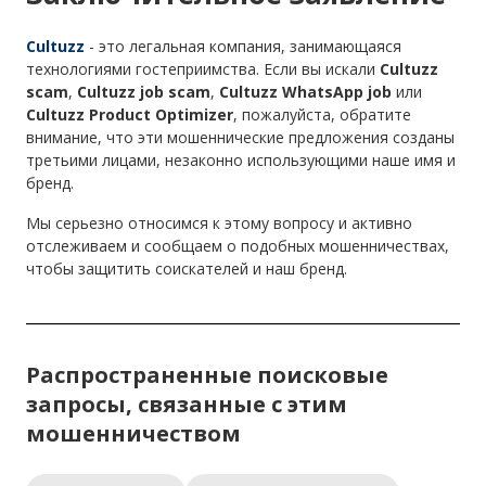
Cultuzz
- это легальная компания, занимающаяся
технологиями гостеприимства. Если вы искали
Cultuzz
scam
,
Cultuzz job scam
,
Cultuzz WhatsApp job
или
Cultuzz Product Optimizer
, пожалуйста, обратите
внимание, что эти мошеннические предложения созданы
третьими лицами, незаконно использующими наше имя и
бренд.
Мы серьезно относимся к этому вопросу и активно
отслеживаем и сообщаем о подобных мошенничествах,
чтобы защитить соискателей и наш бренд.
Распространенные поисковые
запросы, связанные с этим
мошенничеством