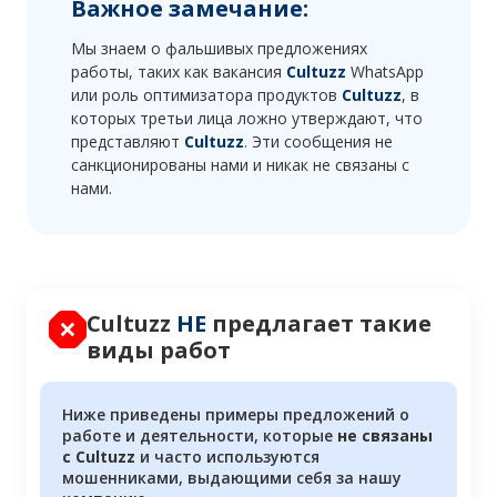
Важное замечание:
Мы знаем о фальшивых предложениях
работы, таких как вакансия
Cultuzz
WhatsApp
или роль оптимизатора продуктов
Cultuzz
, в
которых третьи лица ложно утверждают, что
представляют
Cultuzz
. Эти сообщения не
санкционированы нами и никак не связаны с
нами.
Cultuzz
НЕ
предлагает такие
виды работ
Ниже приведены примеры предложений о
работе и деятельности, которые
не связаны
с Cultuzz
и часто используются
мошенниками, выдающими себя за нашу