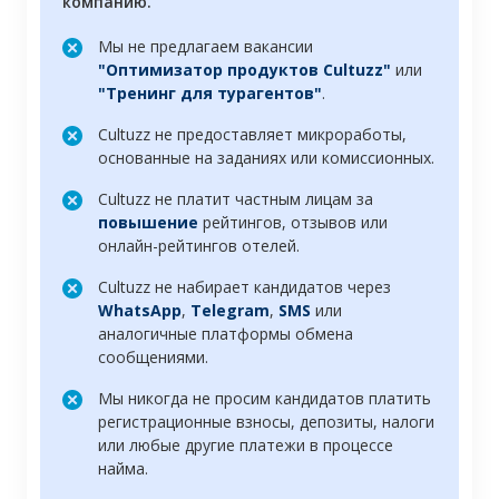
компанию.
Мы не предлагаем вакансии
"Оптимизатор продуктов Cultuzz"
или
"Тренинг для турагентов"
.
Cultuzz не предоставляет микроработы,
основанные на заданиях или комиссионных.
Cultuzz не платит частным лицам за
повышение
рейтингов, отзывов или
онлайн-рейтингов отелей.
Cultuzz не набирает кандидатов через
WhatsApp
,
Telegram
,
SMS
или
аналогичные платформы обмена
сообщениями.
Мы никогда не просим кандидатов платить
регистрационные взносы, депозиты, налоги
или любые другие платежи в процессе
найма.