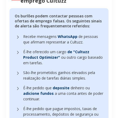
emprego Cultuzz
Os burlões podem contactar pessoas com
ofertas de emprego falsas. Os seguintes sinais
de alerta são frequentemente referidos:
Recebe mensagens
WhatsApp
de pessoas
que afirmam representar a Cultuzz.
É-lhe oferecido um cargo
de "Cultuzz
Product Optimizer"
ou outro cargo baseado
em tarefas.
São-lhe prometidos ganhos elevados pela
realização de tarefas diárias simples.
É-lhe pedido que
deposite
dinheiro ou
adicione fundos
a uma conta antes de poder
continuar.
É-lhe pedido que pague impostos, taxas de
processamento, depósitos de segurança ou