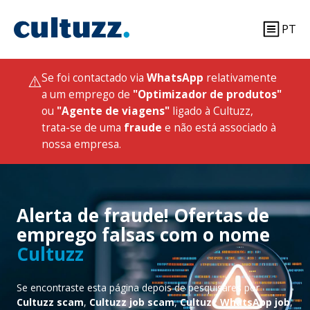
PT
⚠️
Se foi contactado via
WhatsApp
relativamente
a um emprego de
"Optimizador de produtos"
ou
"Agente de viagens"
ligado à Cultuzz,
trata-se de uma
fraude
e não está associado à
nossa empresa.
Alerta de fraude! Ofertas de
emprego falsas com o nome
Cultuzz
Se encontraste esta página depois de pesquisares por
Cultuzz scam
,
Cultuzz job scam
,
Cultuzz WhatsApp job
,