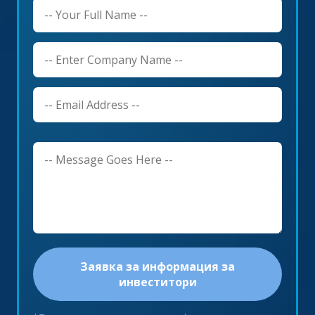
Заявка за информация за
инвеститори