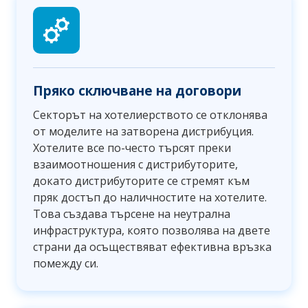
Пряко сключване на договори
Секторът на хотелиерството се отклонява
от моделите на затворена дистрибуция.
Хотелите все по-често търсят преки
взаимоотношения с дистрибуторите,
докато дистрибуторите се стремят към
пряк достъп до наличностите на хотелите.
Това създава търсене на неутрална
инфраструктура, която позволява на двете
страни да осъществяват ефективна връзка
помежду си.