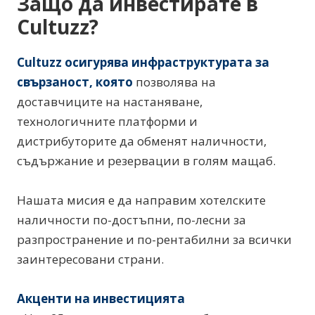
Защо да инвестирате в
Cultuzz?
Cultuzz осигурява инфраструктурата за
свързаност, която
позволява на
доставчиците на настаняване,
технологичните платформи и
дистрибуторите да обменят наличности,
съдържание и резервации в голям мащаб.
Нашата мисия е да направим хотелските
наличности по-достъпни, по-лесни за
разпространение и по-рентабилни за всички
заинтересовани страни.
Акценти на инвестицията