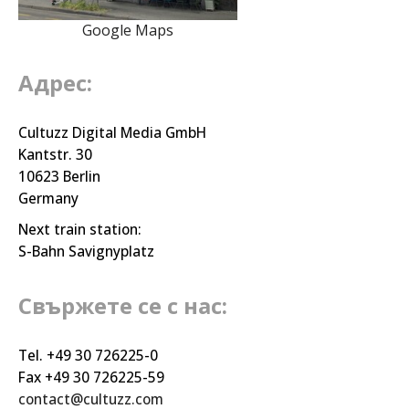
Google Maps
Адрес:
Cultuzz Digital Media GmbH
Kantstr. 30
10623 Berlin
Germany
Next train station:
S-Bahn Savignyplatz
Свържете се с нас:
Tel. +49 30 726225-0
Fax +49 30 726225-59
contact@cultuzz.com