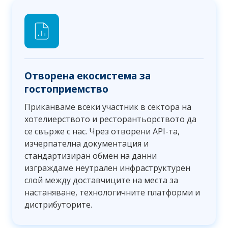
Отворена екосистема за
гостоприемство
Приканваме всеки участник в сектора на
хотелиерството и ресторантьорството да
се свърже с нас. Чрез отворени API-та,
изчерпателна документация и
стандартизиран обмен на данни
изграждаме неутрален инфраструктурен
слой между доставчиците на места за
настаняване, технологичните платформи и
дистрибуторите.