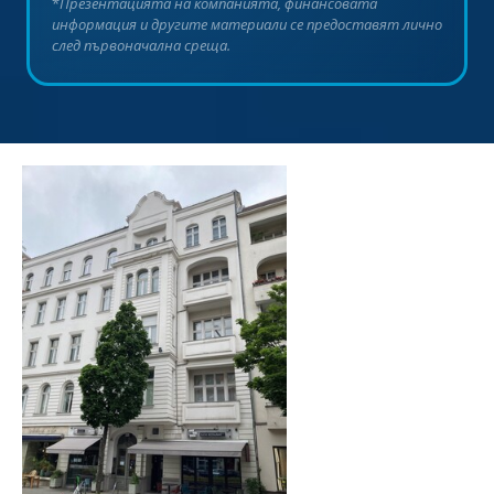
*
Презентацията на компанията, финансовата
информация и другите материали се предоставят лично
след първоначална среща.