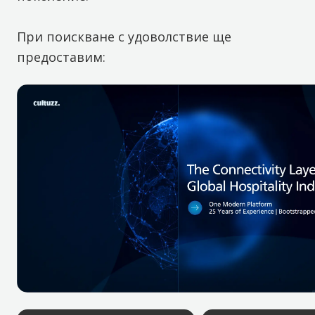
При поискване с удоволствие ще
предоставим: