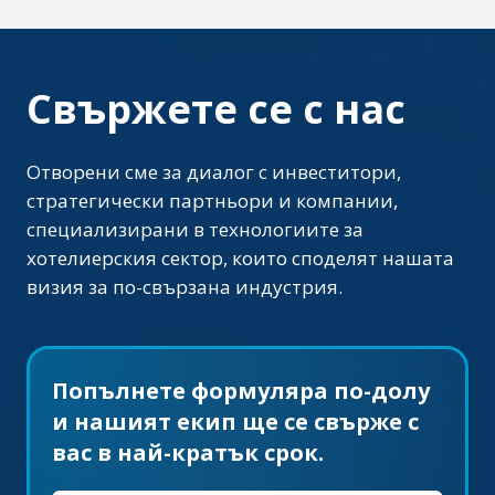
Свържете се с нас
Отворени сме за диалог с инвеститори,
стратегически партньори и компании,
специализирани в технологиите за
хотелиерския сектор, които споделят нашата
визия за по-свързана индустрия.
Попълнете формуляра по-долу
и нашият екип ще се свърже с
вас в най-кратък срок.