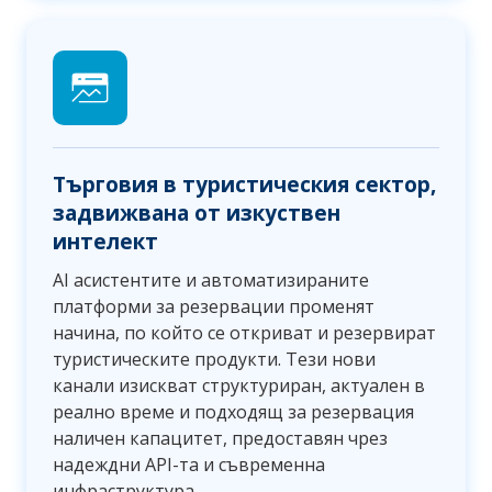
Търговия в туристическия сектор,
задвижвана от изкуствен
интелект
AI асистентите и автоматизираните
платформи за резервации променят
начина, по който се откриват и резервират
туристическите продукти. Тези нови
канали изискват структуриран, актуален в
реално време и подходящ за резервация
наличен капацитет, предоставян чрез
надеждни API-та и съвременна
инфраструктура.