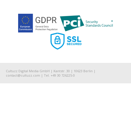
Cultuzz Digital Media GmbH | Kantstr. 30 | 10623 Berlin |
contact@cultuzz.com | Tel. +49 30 726225-0