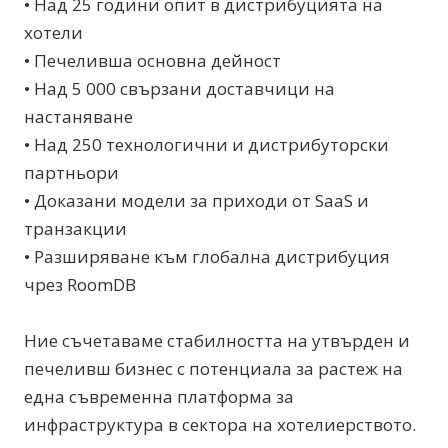
• Над 25 години опит в дистрибуцията на
хотели
• Печеливша основна дейност
• Над 5 000 свързани доставчици на
настаняване
• Над 250 технологични и дистрибуторски
партньори
• Доказани модели за приходи от SaaS и
транзакции
• Разширяване към глобална дистрибуция
чрез RoomDB
Ние съчетаваме стабилността на утвърден и
печеливш бизнес с потенциала за растеж на
една съвременна платформа за
инфраструктура в сектора на хотелиерството.