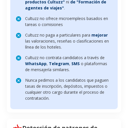
productos Cultuzz"
ni
de "Formación de
agentes de viajes"
.
Cultuzz no ofrece microempleos basados en
tareas o comisiones
Cultuzz no paga a particulares para
mejorar
las valoraciones, reseñas o clasificaciones en
línea de los hoteles.
Cultuzz no contrata candidatos a través de
WhatsApp
,
Telegram
,
SMS
o plataformas
de mensajería similares.
Nunca pedimos a los candidatos que paguen
tasas de inscripción, depósitos, impuestos o
cualquier otro cargo durante el proceso de
contratación.
Detección de patrones de