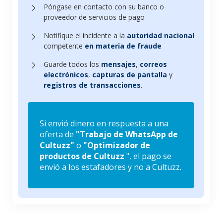
Póngase en contacto con su banco o
proveedor de servicios de pago
Notifique el incidente a la
autoridad nacional
competente
en materia de fraude
Guarde todos los
mensajes
,
correos
electrónicos
,
capturas de pantalla
y
registros de transacciones
.
Si envió dinero en respuesta a una
oferta de
"Trabajo de WhatsApp de
Cultuzz"
o
"Optimizador de
productos de Cultuzz
", el pago se
envió a los estafadores y no a Cultuzz.