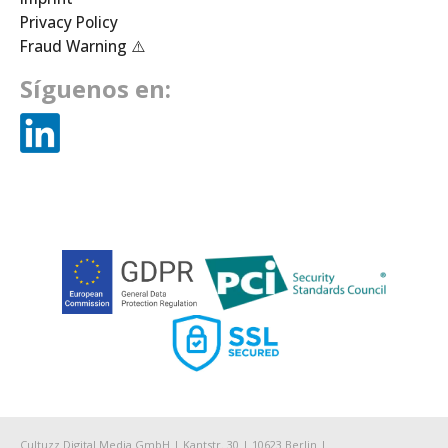
Privacy Policy
Fraud Warning ⚠️
Síguenos en:
Cultuzz Digital Media GmbH | Kantstr. 30 | 10623 Berlin |