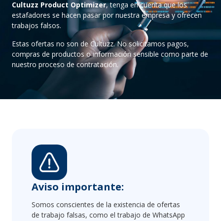
Cultuzz Product Optimizer
, tenga en cuenta que los
estafadores se hacen pasar por nuestra empresa y ofrecen
trabajos falsos.
Estas ofertas no son de Cultuzz. No solicitamos pagos,
compras de productos o información sensible como parte de
nuestro proceso de contratación.
Aviso importante:
Somos conscientes de la existencia de ofertas
de trabajo falsas, como el trabajo de WhatsApp