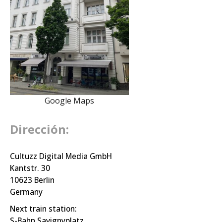
Google Maps
Dirección:
Cultuzz Digital Media GmbH
Kantstr. 30
10623 Berlin
Germany
Next train station:
S-Bahn Savignyplatz