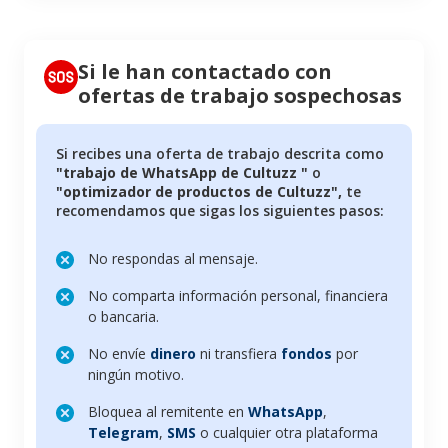
Si le han contactado con
ofertas de trabajo sospechosas
Si recibes una oferta de trabajo descrita como
"trabajo de WhatsApp de
Cultuzz
"
o
"optimizador de productos de Cultuzz",
te
recomendamos que sigas los siguientes pasos:
No respondas al mensaje.
No comparta información personal, financiera
o bancaria.
No envíe
dinero
ni transfiera
fondos
por
ningún motivo.
Bloquea al remitente en
WhatsApp
,
Telegram
,
SMS
o cualquier otra plataforma