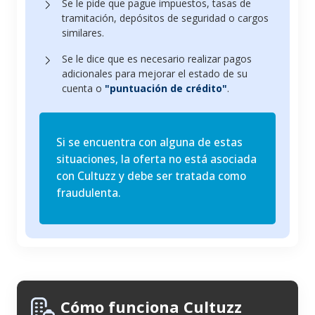
Se le pide que pague impuestos, tasas de
tramitación, depósitos de seguridad o cargos
similares.
Se le dice que es necesario realizar pagos
adicionales para mejorar el estado de su
cuenta o
"puntuación de crédito"
.
Si se encuentra con alguna de estas
situaciones, la oferta no está asociada
con Cultuzz y debe ser tratada como
fraudulenta.
Cómo funciona Cultuzz