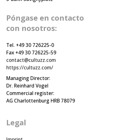
Póngase en contacto
con nosotros:
Tel. +49 30 726225-0
Fax +49 30 726225-59
contact@cultuzz.com
https://cultuzz.com/
Managing Director:
Dr. Reinhard Vogel
Commercial register:
AG Charlottenburg HRB 78079
Legal
Imprint