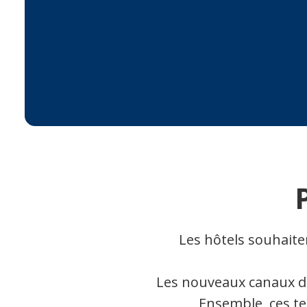
Les hôtels souhaiten
Les nouveaux canaux de 
Ensemble, ces t