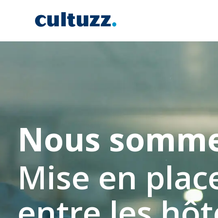
Nous sommes
Mise en plac
entre les hôt