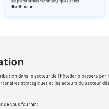
les plateformes technologiques et les
distributeurs.
ation
ribution dans le secteur de l'hôtellerie passera par
partenaires stratégiques et les acteurs du secteur d
 de vous fournir :