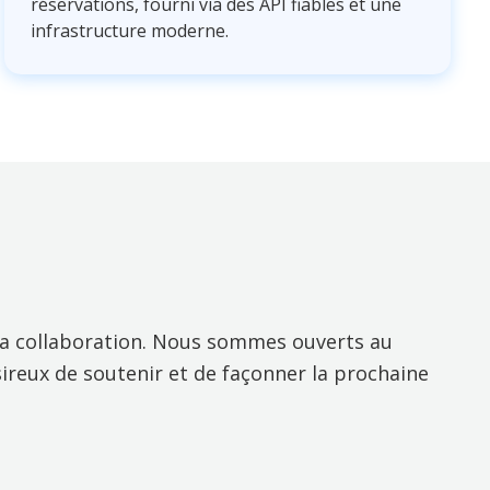
réservations, fourni via des API fiables et une
infrastructure moderne.
 la collaboration. Nous sommes ouverts au
ésireux de soutenir et de façonner la prochaine