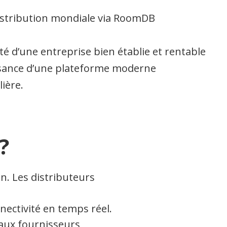
distribution mondiale via RoomDB
ité d’une entreprise bien établie et rentable
ssance d’une plateforme moderne
lière.
?
on. Les distributeurs
nectivité en temps réel.
aux fournisseurs