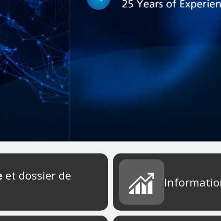
e
et dossier de
Informatio