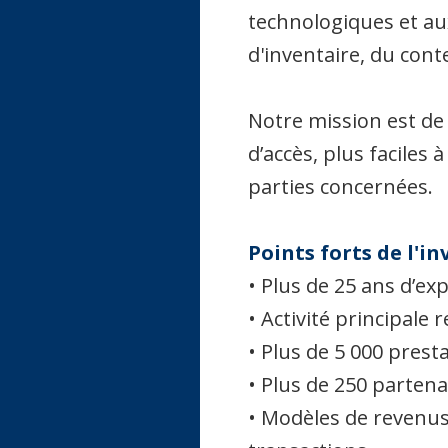
technologiques et au
d'inventaire, du cont
Notre mission est de 
d’accès, plus faciles 
parties concernées.
Points forts de l'i
• Plus de 25 ans d’ex
• Activité principale 
• Plus de 5 000 pres
• Plus de 250 partena
• Modèles de revenus 