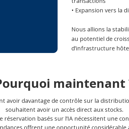
transactions
• Expansion vers la 
Nous allions la stabil
au potentiel de croi
d’infrastructure hôte
Pourquoi maintenant 
t avoir davantage de contrôle sur la distributi
souhaitent avoir un accès direct aux stocks.
réservation basés sur l’IA nécessitent une con
endances offrent une opportunité considérable 