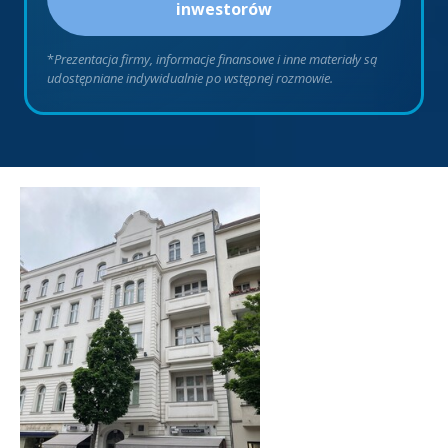
inwestorów
*
Prezentacja firmy, informacje finansowe i inne materiały są
udostępniane indywidualnie po wstępnej rozmowie.