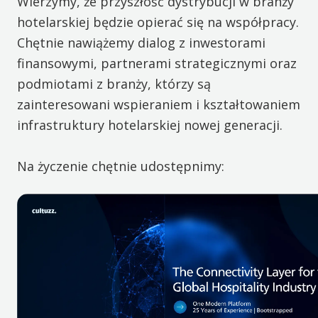
Wierzymy, że przyszłość dystrybucji w branży
hotelarskiej będzie opierać się na współpracy.
Chętnie nawiążemy dialog z inwestorami
finansowymi, partnerami strategicznymi oraz
podmiotami z branży, którzy są
zainteresowani wspieraniem i kształtowaniem
infrastruktury hotelarskiej nowej generacji.
Na życzenie chętnie udostępnimy: