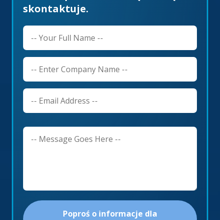
skontaktuje.
Poproś o informacje dla