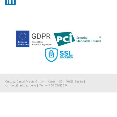
Cultuzz Digital Media GmbH | Kantstr. 30 | 10623 Berlin |
contact@cultuzz.com | Tel. +49 30 726225-0