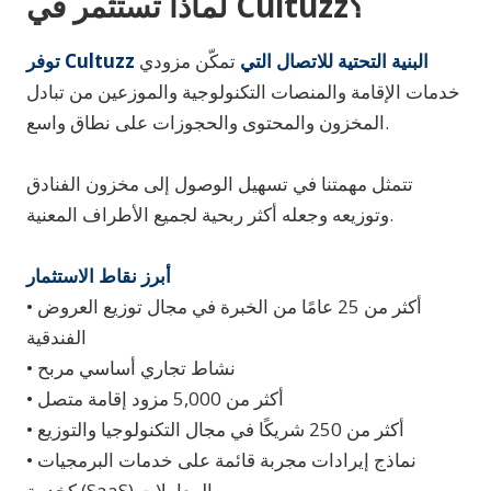
لماذا تستثمر في Cultuzz؟
توفر Cultuzz البنية التحتية للاتصال التي
تمكّن مزودي
خدمات الإقامة والمنصات التكنولوجية والموزعين من تبادل
المخزون والمحتوى والحجوزات على نطاق واسع.
تتمثل مهمتنا في تسهيل الوصول إلى مخزون الفنادق
وتوزيعه وجعله أكثر ربحية لجميع الأطراف المعنية.
أبرز نقاط الاستثمار
• أكثر من 25 عامًا من الخبرة في مجال توزيع العروض
الفندقية
• نشاط تجاري أساسي مربح
• أكثر من 5,000 مزود إقامة متصل
• أكثر من 250 شريكًا في مجال التكنولوجيا والتوزيع
• نماذج إيرادات مجربة قائمة على خدمات البرمجيات
كخدمة (SaaS) والمعاملات