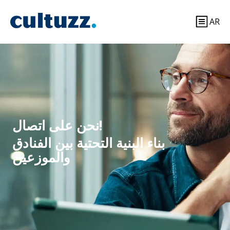
AR
نحن على اتصال!
بناء البنية التحتية بين الفنادق
والموزعين