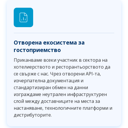
Отворена екосистема за
гостоприемство
Приканваме всеки участник в сектора на
хотелиерството и ресторантьорството да
се свърже с нас. Чрез отворени API-та,
изчерпателна документация и
стандартизиран обмен на данни
изграждаме неутрален инфраструктурен
слой между доставчиците на места за
настаняване, технологичните платформи и
дистрибуторите.