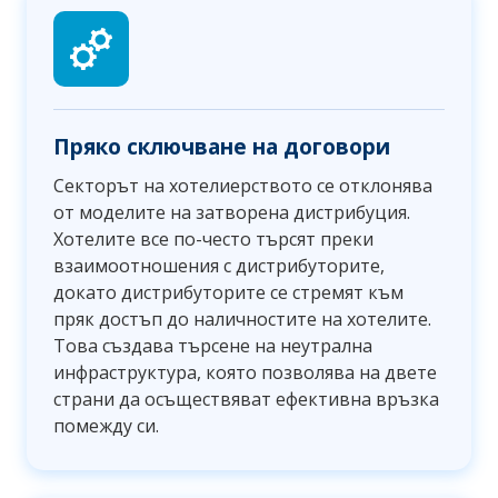
Пряко сключване на договори
Секторът на хотелиерството се отклонява
от моделите на затворена дистрибуция.
Хотелите все по-често търсят преки
взаимоотношения с дистрибуторите,
докато дистрибуторите се стремят към
пряк достъп до наличностите на хотелите.
Това създава търсене на неутрална
инфраструктура, която позволява на двете
страни да осъществяват ефективна връзка
помежду си.