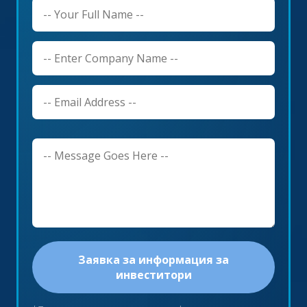
Заявка за информация за
инвеститори