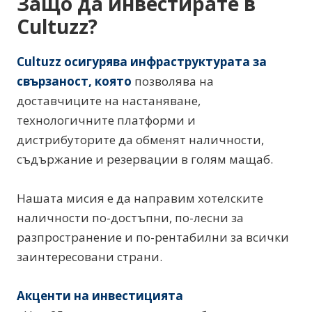
Защо да инвестирате в
Cultuzz?
Cultuzz осигурява инфраструктурата за
свързаност, която
позволява на
доставчиците на настаняване,
технологичните платформи и
дистрибуторите да обменят наличности,
съдържание и резервации в голям мащаб.
Нашата мисия е да направим хотелските
наличности по-достъпни, по-лесни за
разпространение и по-рентабилни за всички
заинтересовани страни.
Акценти на инвестицията