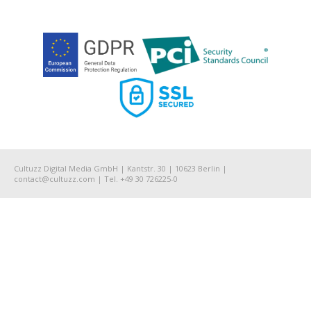
Cultuzz Digital Media GmbH | Kantstr. 30 | 10623 Berlin |
contact@cultuzz.com | Tel. +49 30 726225-0