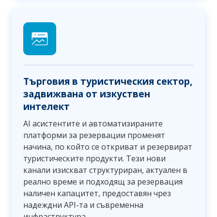
Търговия в туристическия сектор,
задвижвана от изкуствен
интелект
AI асистентите и автоматизираните
платформи за резервации променят
начина, по който се откриват и резервират
туристическите продукти. Тези нови
канали изискват структуриран, актуален в
реално време и подходящ за резервация
наличен капацитет, предоставян чрез
надеждни API-та и съвременна
инфраструктура.