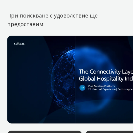
При поискване с удоволствие ще
предоставим: