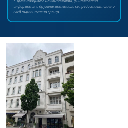
*
Презентацията на компанията, финансовата
информация и другите материали се предоставят лично
след първоначална среща.