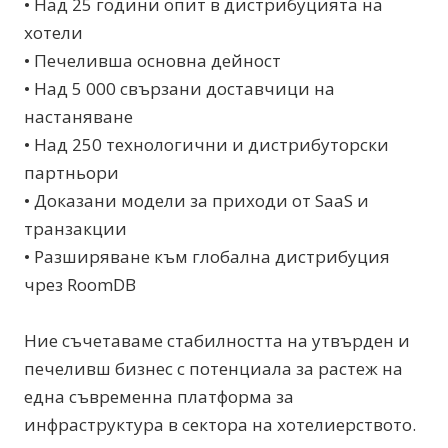
• Над 25 години опит в дистрибуцията на
хотели
• Печеливша основна дейност
• Над 5 000 свързани доставчици на
настаняване
• Над 250 технологични и дистрибуторски
партньори
• Доказани модели за приходи от SaaS и
транзакции
• Разширяване към глобална дистрибуция
чрез RoomDB
Ние съчетаваме стабилността на утвърден и
печеливш бизнес с потенциала за растеж на
една съвременна платформа за
инфраструктура в сектора на хотелиерството.