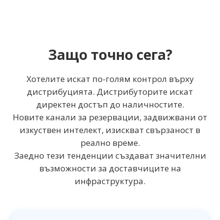
Защо точно сега?
Хотелите искат по-голям контрол върху
дистрибуцията. Дистрибуторите искат
директен достъп до наличностите.
Новите канали за резервации, задвижвани от
изкуствен интелект, изискват свързаност в
реално време.
Заедно тези тенденции създават значителни
възможности за доставчиците на
инфраструктура.