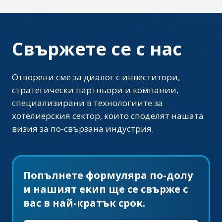
Свържете се с нас
Отворени сме за диалог с инвеститори,
стратегически партньори и компании,
специализирани в технологиите за
хотелиерския сектор, които споделят нашата
визия за по-свързана индустрия.
Попълнете формуляра по-долу
и нашият екип ще се свърже с
вас в най-кратък срок.