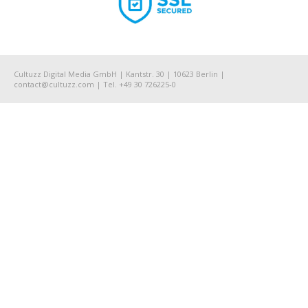
Cultuzz Digital Media GmbH | Kantstr. 30 | 10623 Berlin |
contact@cultuzz.com | Tel. +49 30 726225-0