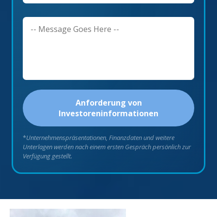
Anforderung von
Investoreninformationen
*
Unternehmenspräsentationen, Finanzdaten und weitere
Unterlagen werden nach einem ersten Gespräch persönlich zur
Verfügung gestellt.