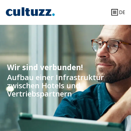
DE
Wir sind verbunden!
Aufbau einer Infrastruktur
zwischen Hotels und
Vertriebspartnern