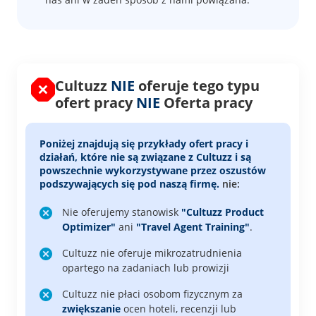
Cultuzz
NIE
oferuje tego typu
ofert pracy
NIE
Oferta pracy
Poniżej znajdują się przykłady ofert pracy i
działań, które
nie są związane z Cultuzz
i są
powszechnie wykorzystywane przez oszustów
podszywających się pod naszą firmę.
nie:
Nie oferujemy stanowisk
"Cultuzz Product
Optimizer"
ani
"Travel Agent Training"
.
Cultuzz nie oferuje mikrozatrudnienia
opartego na zadaniach lub prowizji
Cultuzz nie płaci osobom fizycznym za
zwiększanie
ocen hoteli, recenzji lub