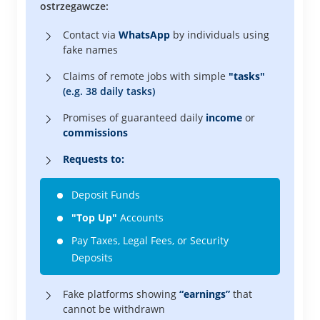
ostrzegawcze:
Contact via
WhatsApp
by individuals using
fake names
Claims of remote jobs with simple
"tasks"
(e.g. 38 daily tasks)
Promises of guaranteed daily
income
or
commissions
Requests to:
Deposit Funds
"Top Up"
Accounts
Pay Taxes, Legal Fees, or Security
Deposits
Fake platforms showing
“earnings”
that
cannot be withdrawn