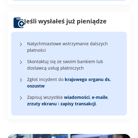
Jeśli wysłałeś już pieniądze
Natychmiastowe wstrzymanie dalszych
płatności
Skontaktuj się ze swoim bankiem lub
dostawcą usług płatniczych
Zgłoś incydent do
krajowego organu ds.
oszustw
Zapisuj wszystkie
wiadomości
,
e-maile
,
zrzuty ekranu
i
zapisy transakcji
.