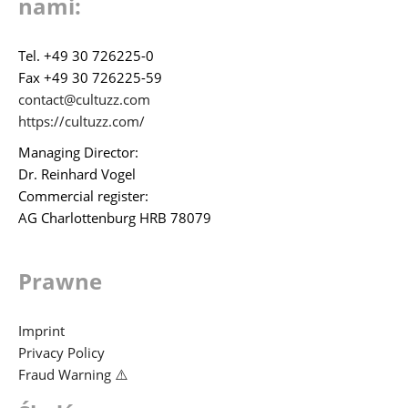
nami:
Tel. +49 30 726225-0
Fax +49 30 726225-59
contact@cultuzz.com
https://cultuzz.com/
Managing Director:
Dr. Reinhard Vogel
Commercial register:
AG Charlottenburg HRB 78079
Prawne
Imprint
Privacy Policy
Fraud Warning ⚠️