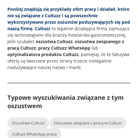
Poniżej znajdują się przykłady ofert pracy i działań, które
nie są związane z Cultuzz
i są powszechnie
wykorzystywane przez oszustów podszywających się pod
naszą firmę.
Cultuzz
to legalnie działająca firma zajmująca
się technologiami dla branży hotelarsko-gastronomicznej.
Jeśli szukałeś
oszustwa Cultuzz
,
oszustwa związanego z
pracą Cultuzz
,
pracy Cultuzz WhatsApp
lub
optymalizatora produktu Cultuzz
, pamiętaj, że te fałszywe
oferty są tworzone przez strony trzecie nielegalnie
nadużywające naszej nazwy i marki.
Typowe wyszukiwania związane z tym
oszustwem
Oszustwo Cultuzz
Oszustwo związane z pracą w Cultuzz
Cultuzz WhatsApp praca