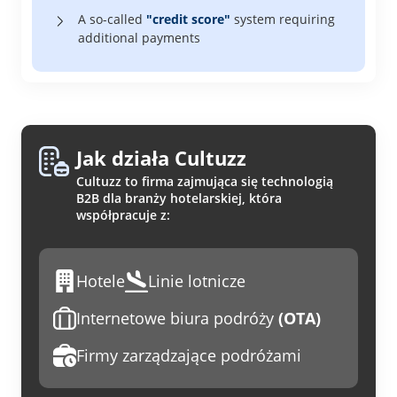
A so-called
"credit score"
system requiring
additional payments
Jak działa Cultuzz
Cultuzz to firma zajmująca się technologią
B2B dla branży hotelarskiej, która
współpracuje z:
Hotele
Linie lotnicze
Internetowe biura podróży
(OTA)
Firmy zarządzające podróżami