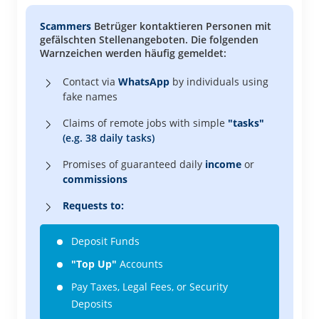
Scammers
Betrüger kontaktieren Personen mit
gefälschten Stellenangeboten. Die folgenden
Warnzeichen werden häufig gemeldet:
Contact via
WhatsApp
by individuals using
fake names
Claims of remote jobs with simple
"tasks"
(e.g. 38 daily tasks)
Promises of guaranteed daily
income
or
commissions
Requests to:
Deposit Funds
"Top Up"
Accounts
Pay Taxes, Legal Fees, or Security
Deposits