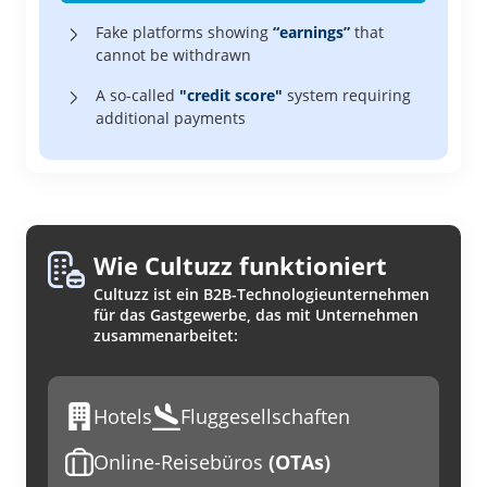
Fake platforms showing
“earnings”
that
cannot be withdrawn
A so-called
"credit score"
system requiring
additional payments
Wie Cultuzz funktioniert
Cultuzz ist ein B2B-Technologieunternehmen
für das Gastgewerbe, das mit Unternehmen
zusammenarbeitet:
Hotels
Fluggesellschaften
Online-Reisebüros
(OTAs)