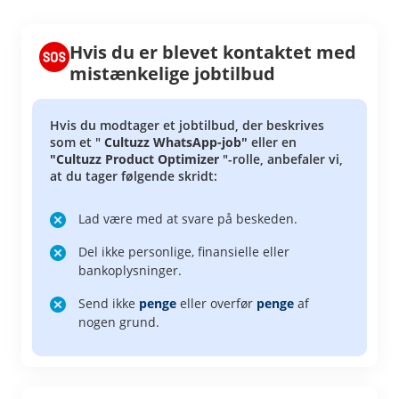
Hvis du er blevet kontaktet med
mistænkelige jobtilbud
Hvis du modtager et jobtilbud, der beskrives
som et "
Cultuzz WhatsApp-job"
eller en
"Cultuzz Product Optimizer
"-rolle, anbefaler vi,
at du tager følgende skridt:
Lad være med at svare på beskeden.
Del ikke personlige, finansielle eller
bankoplysninger.
Send ikke
penge
eller overfør
penge
af
nogen grund.