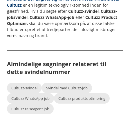
Cultuzz
er en legitim teknologivirksomhed inden for
gæstfrihed. Hvis du søgte efter
Cultuzz-svindel
,
Cultuzz-
jobsvindel
,
Cultuzz WhatsApp-job
eller
Cultuzz
Product
Optimizer
, skal du være opmærksom på, at disse falske
tilbud er oprettet af tredjeparter, der ulovligt misbruger
vores navn og brand.
Almindelige søgninger relateret til
dette svindelnummer
Cultuzz-svindel
Svindel med Cultuzz-job
Cultuzz WhatsApp-job
Cultuzz produktoptimering
Cultuzz rejseagent job