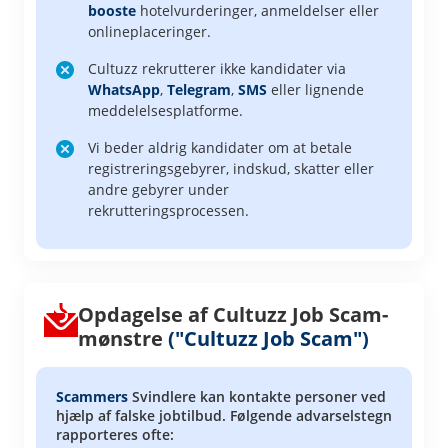
booste
hotelvurderinger, anmeldelser eller
onlineplaceringer.
Cultuzz rekrutterer ikke kandidater via
WhatsApp
,
Telegram
,
SMS
eller lignende
meddelelsesplatforme.
Vi beder aldrig kandidater om at betale
registreringsgebyrer, indskud, skatter eller
andre gebyrer under
rekrutteringsprocessen.
Opdagelse af Cultuzz Job Scam-
mønstre
("Cultuzz Job Scam")
Scammers
Svindlere kan kontakte personer ved
hjælp af falske jobtilbud. Følgende advarselstegn
rapporteres ofte: