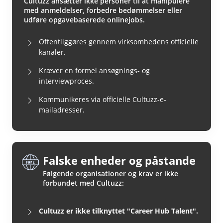
Cultuzz ansætter ikke personer til at manipulere
med anmeldelser, forbedre bedømmelser eller
udføre opgavebaserede onlinejobs.
Offentliggøres gennem virksomhedens officielle
kanaler.
Kræver en formel ansøgnings- og
interviewproces.
Kommunikeres via officielle Cultuzz-e-
mailadresser.
Falske enheder og påstande
Følgende organisationer og krav er ikke
forbundet med Cultuzz:
Cultuzz er ikke tilknyttet "Career Hub Talent".