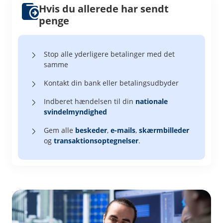
Hvis du allerede har sendt
penge
Stop alle yderligere betalinger med det
samme
Kontakt din bank eller betalingsudbyder
Indberet hændelsen til din
nationale
svindelmyndighed
Gem alle
beskeder
,
e-mails
,
skærmbilleder
og
transaktionsoptegnelser
.