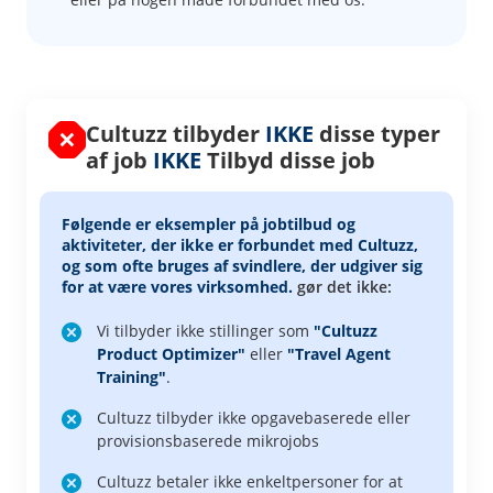
Cultuzz tilbyder
IKKE
disse typer
af job
IKKE
Tilbyd disse job
Følgende er eksempler på jobtilbud og
aktiviteter, der
ikke er forbundet med Cultuzz
,
og som ofte bruges af svindlere, der udgiver sig
for at være vores virksomhed.
gør det ikke:
Vi tilbyder ikke stillinger som
"Cultuzz
Product Optimizer"
eller
"Travel Agent
Training"
.
Cultuzz tilbyder ikke opgavebaserede eller
provisionsbaserede mikrojobs
Cultuzz betaler ikke enkeltpersoner for at