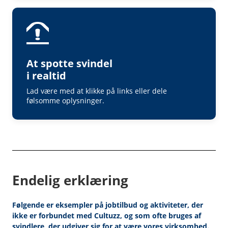
At spotte svindel
i realtid
Lad være med at klikke på links eller dele
følsomme oplysninger.
Endelig erklæring
Følgende er eksempler på jobtilbud og aktiviteter, der
ikke er forbundet med Cultuzz
, og som ofte bruges af
svindlere, der udgiver sig for at være vores virksomhed.