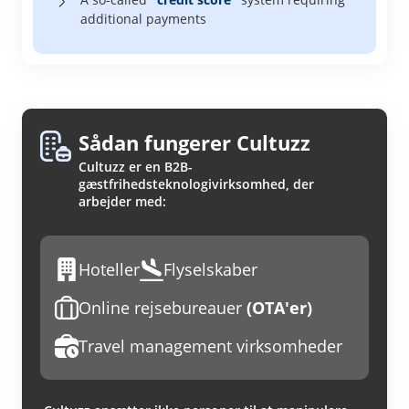
additional payments
Sådan fungerer Cultuzz
Cultuzz er en B2B-
gæstfrihedsteknologivirksomhed, der
arbejder med:
Hoteller
Flyselskaber
Online rejsebureauer
(OTA'er)
Travel management virksomheder