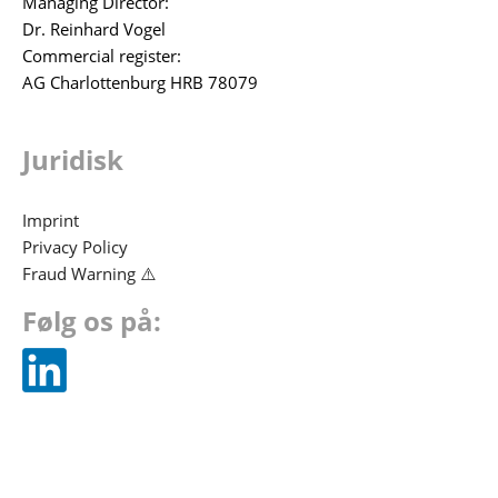
Managing Director:
Dr. Reinhard Vogel
Commercial register:
AG Charlottenburg HRB 78079
Juridisk
Imprint
Privacy Policy
Fraud Warning ⚠️
Følg os på: